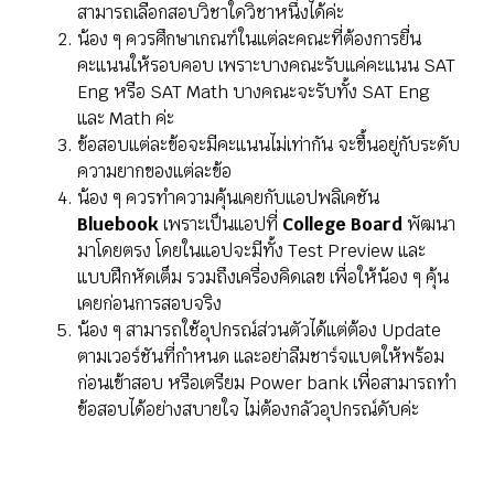
สามารถเลือกสอบวิชาใดวิชาหนึ่งได้ค่ะ
น้อง ๆ ควรศึกษาเกณฑ์ในแต่ละคณะที่ต้องการยื่น
คะแนนให้รอบคอบ เพราะบางคณะรับแค่คะแนน SAT
Eng หรือ SAT Math บางคณะจะรับทั้ง SAT Eng
และ Math ค่ะ
ข้อสอบแต่ละข้อจะมีคะแนนไม่เท่ากัน จะขึ้นอยู่กับระดับ
ความยากของแต่ละข้อ
น้อง ๆ ควรทำความคุ้นเคยกับแอปพลิเคชัน
Bluebook
เพราะเป็นแอปที่
College Board
พัฒนา
มาโดยตรง โดยในแอปจะมีทั้ง Test Preview และ
แบบฝึกหัดเต็ม รวมถึงเครื่องคิดเลข เพื่อให้น้อง ๆ คุ้น
เคยก่อนการสอบจริง
น้อง ๆ สามารถใช้อุปกรณ์ส่วนตัวได้แต่ต้อง Update
ตามเวอร์ชันที่กำหนด และอย่าลืมชาร์จแบตให้พร้อม
ก่อนเข้าสอบ หรือเตรียม Power bank เพื่อสามารถทำ
ข้อสอบได้อย่างสบายใจ ไม่ต้องกลัวอุปกรณ์ดับค่ะ