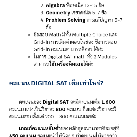
Algebra
พีชคณิต 13-15 ข้อ
Geometry
เรขาคณิต 5-7 ข้อ
Problem Solving
การแก้ปัญหา 5-7
ข้อ
ข้อสอบ Math มีทั้ง Multiple Choice และ
Grid-in การเติมคำตอบในช่อง ซึ่งการตอบ
Grid-in คะแนนสามารถติดลบได้ค่ะ
ในการ Digital SAT math
ทั้ง 2
Modules
สามารถ
ใช้เครื่องคิดเลข
ได้ค่ะ
คะแนน DIGITAL SAT เต็มเท่าไหร่?
คะแนนของ
Digital SAT
จะมีคะแนนเต็ม
1,600
คะแนน แบ่งเป็นวิชาละ
800
คะแนน ซึ่งแต่ละวิชา จะมี
คะแนนสอบตั้งแต่ 200 – 800 คะแนนเลยค่ะ
เกณฑ์คะแนนขั้นต่ำ
ของหลักสูตรนานาชาติจะอยู่ที่
450 คะแนน
ขอแนะนำให้น้อง ๆ ทำคะแนนให้มากกว่า