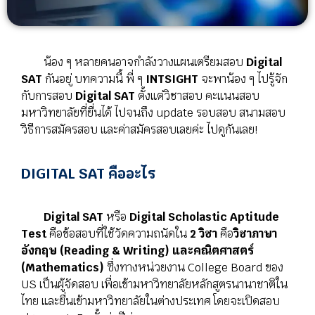
น้อง ๆ หลายคนอาจกำลังวางแผนเตรียมสอบ
Digital
SAT
กันอยู่ บทความนี้ พี่ ๆ
INTSIGHT
จะพาน้อง ๆ ไปรู้จัก
กับการสอบ
Digital SAT
ตั้งแต่วิชาสอบ คะแนนสอบ
มหาวิทยาลัยที่ยื่นได้ ไปจนถึง update รอบสอบ สนามสอบ
วิธีการสมัครสอบ และค่าสมัครสอบเลยค่ะ ไปดูกันเลย!
DIGITAL SAT คืออะไร
Digital SAT
หรือ
Digital Scholastic Aptitude
Test
คือข้อสอบที่ใช้วัดความถนัดใน
2 วิชา
คือ
วิชาภาษา
อังกฤษ (Reading & Writing) และคณิตศาสตร์
(Mathematics)
ซึ่งทางหน่วยงาน College Board ของ
US เป็นผู้จัดสอบ เพื่อเข้ามหาวิทยาลัยหลักสูตรนานาชาติใน
ไทย และยื่นเข้ามหาวิทยาลัยในต่างประเทศ โดยจะเปิดสอบ