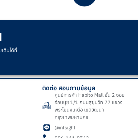
l
ิมได้ที่
์
ติดต่อ สอบถามข้อมูล
ศูนย์การค้า Habito Mall ชั้น 2 ซอย
อ่อนนุช 1/1 ถนนสุขุมวิท 77 แขวง
พระโขนงเหนือ เขตวัฒนา
กรุงเทพมหานคร
@intsight