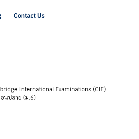
g
Contact Us
mbridge International Examinations (CIE)
าตอนปลาย (ม.6)