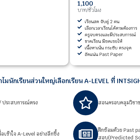
1,100
บาท/ชั่วโมง
เรียนสด จับคู่ 2 คน
เลือกเวลาเรียนได้ตามต้องการ
ครูจบตรงและมีประสบการณ์
ขาดเรียน มีชดเชยให้
เนื้อหาเน้น กระชับ ตรงจุด
อัดแน่น Past Paper
ำไมนักเรียนส่วนใหญ่เลือกเรียน A-LEVEL ที่ INTSIG
ง / ประสบการณ์ตรง
สอนครอบคลุมวิชาข
ฝึกซ้อมด้วย Past 
เข้าใจ A-Level อย่างลึกซึ้ง
สอบ(Predicted Sc