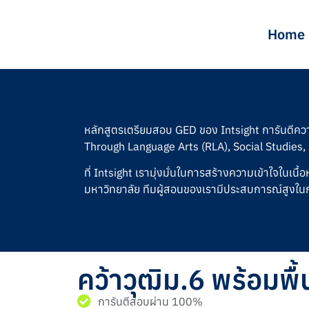
Home
หลักสูตรเตรียมสอบ GED ของ Intsight การันตีคว
Through Language Arts (RLA), Social Studies
ที่ Intsight เรามุ่งมั่นในการสร้างความเข้าใจในเนื
มหาวิทยาลัย ทีมผู้สอนของเรามีประสบการณ์สูงในก
คว้าวุฒิม.6 พร้อมพื
การันตีสอบผ่าน 100%