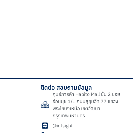
์
ติดต่อ สอบถามข้อมูล
ศูนย์การค้า Habito Mall ชั้น 2 ซอย
อ่อนนุช 1/1 ถนนสุขุมวิท 77 แขวง
พระโขนงเหนือ เขตวัฒนา
กรุงเทพมหานคร
@intsight