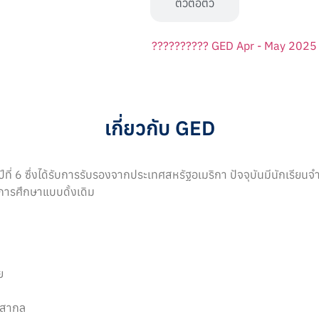
กลุ่ม
ตัวต่อตัว
เกี่ยวกับ GED
ปีที่ 6 ซึ่งได้รับการรับรองจากประเทศสหรัฐอเมริกา ปัจจุบันมีนักเรีย
การศึกษาแบบดั้งเดิม
ย
ับสากล