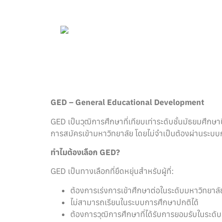
HEADING
HEADING
Lorem
Lorem
ipsum
ipsum
dolor sit
dolor sit
amet
amet
consectetur
consectetur
adipiscing
adipiscing
GED – General Educational Development
elit dolor
elit dolor
GED เป็นวุฒิการศึกษาที่เทียบเท่าระดับชั้นมัธยมศึกษา
การสมัครเข้ามหาวิทยาลัย โดยไม่จำเป็นต้องผ่านระบบ
ทำไมต้องเลือก GED?
GED เป็นทางเลือกที่ยืดหยุ่นสำหรับผู้ที่:
ต้องการเร่งการเข้าศึกษาต่อในระดับมหาวิทยาลั
ไม่สามารถเรียนในระบบการศึกษาปกติได้
ต้องการวุฒิการศึกษาที่ได้รับการยอมรับในระด