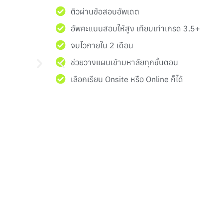
ติวผ่านข้อสอบอัพเดต
อัพคะแนนสอบให้สูง เทียบเท่าเกรด 3.5+
จบไวภายใน 2 เดือน
ช่วยวางแผนเข้ามหาลัยทุกขั้นตอน
เลือกเรียน Onsite หรือ Online ก็ได้
SLIDE
SLIDE
1
2