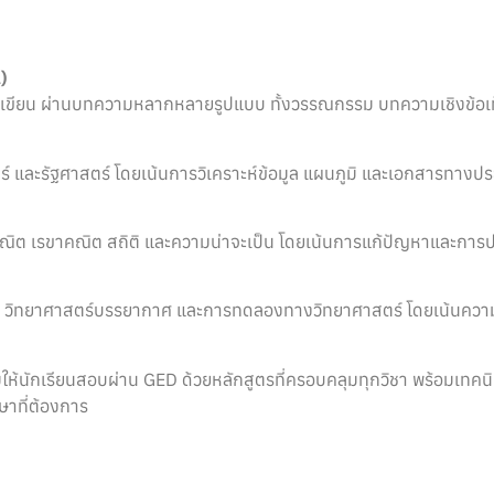
)
ขียน ผ่านบทความหลากหลายรูปแบบ ทั้งวรรณกรรม บทความเชิงข้อเท็
ร์ และรัฐศาสตร์ โดยเน้นการวิเคราะห์ข้อมูล แผนภูมิ และเอกสารทางประ
ต เรขาคณิต สถิติ และความน่าจะเป็น โดยเน้นการแก้ปัญหาและการประย
า เคมี วิทยาศาสตร์บรรยากาศ และการทดลองทางวิทยาศาสตร์ โดยเน้นค
ักเรียนสอบผ่าน GED ด้วยหลักสูตรที่ครอบคลุมทุกวิชา พร้อมเทคนิคก
ษาที่ต้องการ